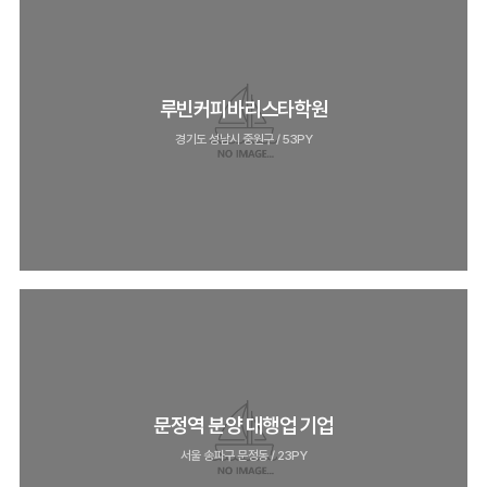
루빈커피바리스타학원
경기도 성남시 중원구 / 53PY
문정역 분양 대행업 기업
서울 송파구 문정동 / 23PY