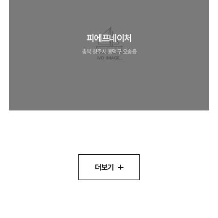
피에프네이처
충북 청주시 흥덕구 오송읍
더보기