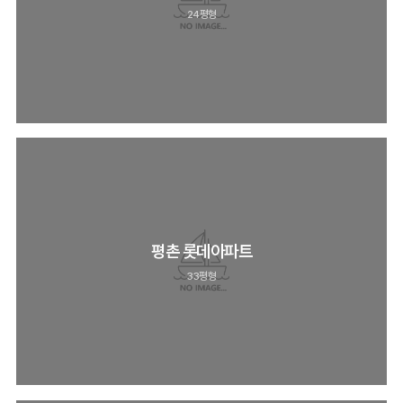
24평형
평촌 롯데아파트
33평형