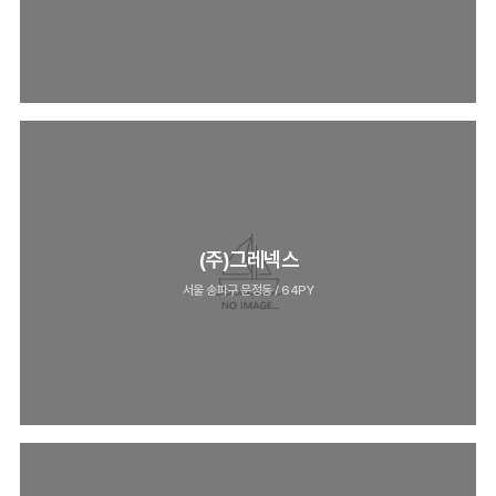
(주)그레넥스
서울 송파구 문정동 / 64PY