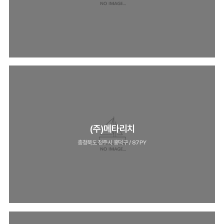
(주)메타리치
충청북도 청주시 흥덕구 / 87PY