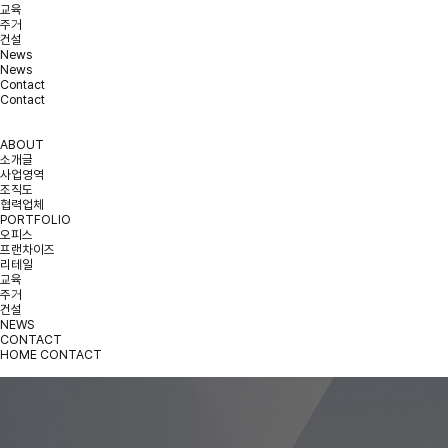
교육
주거
건설
News
News
Contact
Contact
ABOUT
소개글
사업영역
조직도
협력업체
PORTFOLIO
오피스
프랜차이즈
리테일
교육
주거
건설
NEWS
CONTACT
HOME
CONTACT