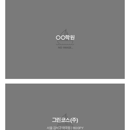
○○학원
그린코스(주)
서울 강서구 마곡동 / 800PY