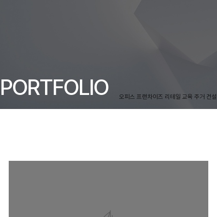
PORTFOLIO
오피스
프랜차이즈
리테일
교육
주거
건설