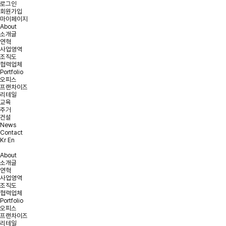
로그인
회원가입
마이페이지
About
소개글
연혁
사업영역
조직도
협력업체
Portfolio
오피스
프랜차이즈
리테일
교육
주거
건설
News
Contact
Kr
En
About
소개글
연혁
사업영역
조직도
협력업체
Portfolio
오피스
프랜차이즈
리테일