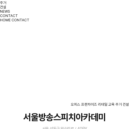
주거
건설
NEWS
CONTACT
HOME
CONTACT
PORTFOLIO
오피스
프랜차이즈
리테일
교육
주거
건설
서울방송스피치아카데미
서울 성동구 왕십리로 / 40PY