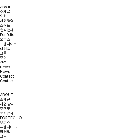
About
소개글
연혁
사업영역
조직도
협력업체
Portfolio
오피스
프랜차이즈
리테일
교육
주거
건설
News
News
Contact
Contact
ABOUT
소개글
사업영역
조직도
협력업체
PORTFOLIO
오피스
프랜차이즈
리테일
교육